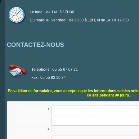
Le lundi : de 14H à 17H30
Du mardi au vendredi : de 9H30 à 12H, et de 14H à 17H30
CONTACTEZ-NOUS
Téléphone : 05 55 67 07 21
Fax : 05 55 83 10 84
En validant ce formulaire, vous acceptez que les informations saisies soi
ce site pendant 90 jours.
Votre nom
Votre adresse e-
mail