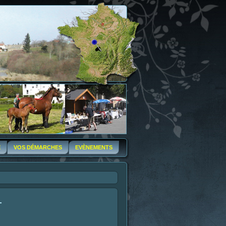
E
VOS DÉMARCHES
EVÈNEMENTS
T