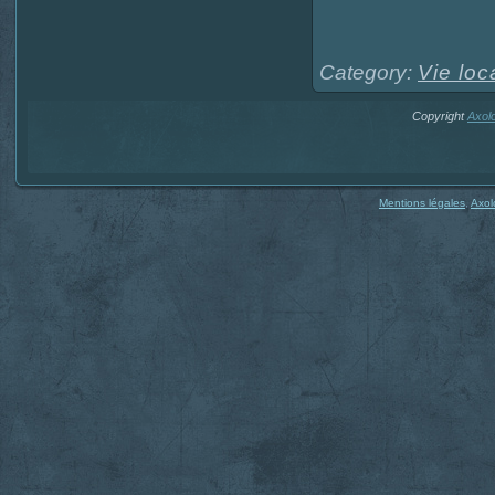
Category:
Vie loc
Copyright
Axol
Mentions légales
,
Axol