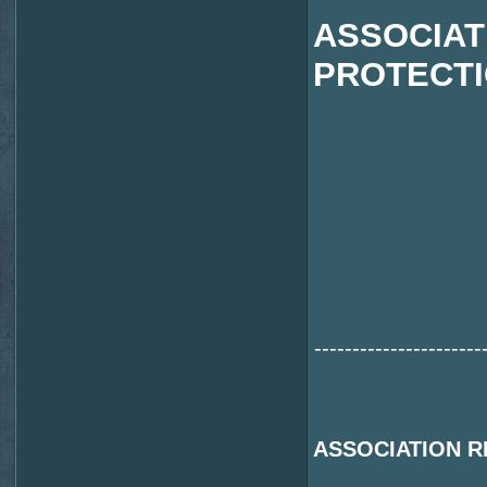
ASSOCIA
PROTECTI
----------------------
ASSOCIATION R