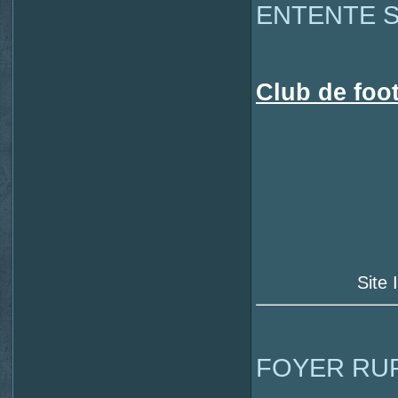
ENTENTE S
Club de foot
Site 
FOYER RU