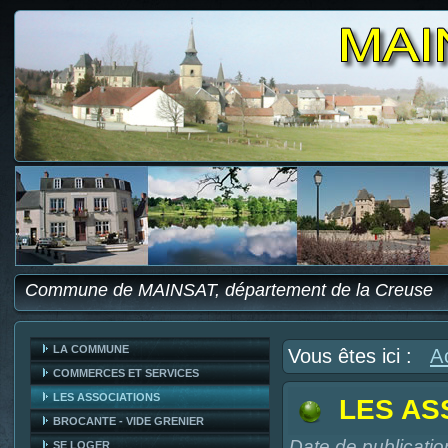
Commune de MAINSAT, département de la Creuse
LA COMMUNE
Vous êtes ici :
A
COMMERCES ET SERVICES
LES ASSOCIATIONS
LES AS
BROCANTE - VIDE GRENIER
Date de publicatio
SE LOGER