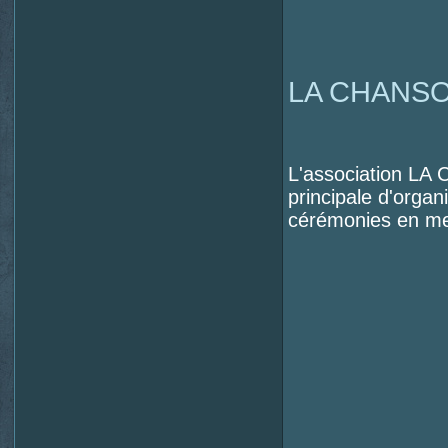
LA CHANS
L'association L
principale d'organ
cérémonies en met