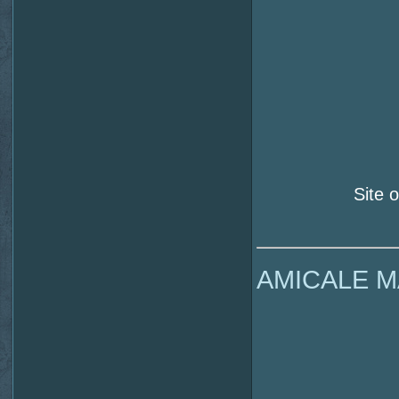
Site o
AMICALE M