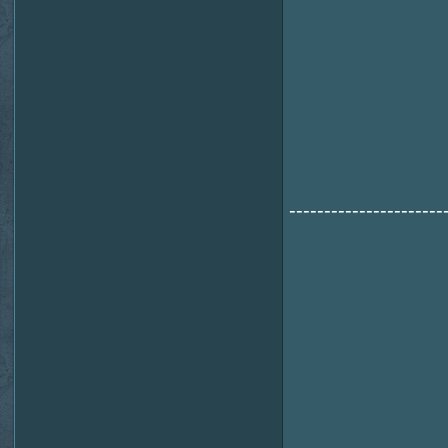
----------------------