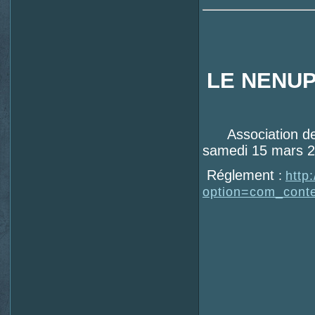
LE NENU
Association de ge
samedi 15 mars 
Réglement
:
http
option=com_cont