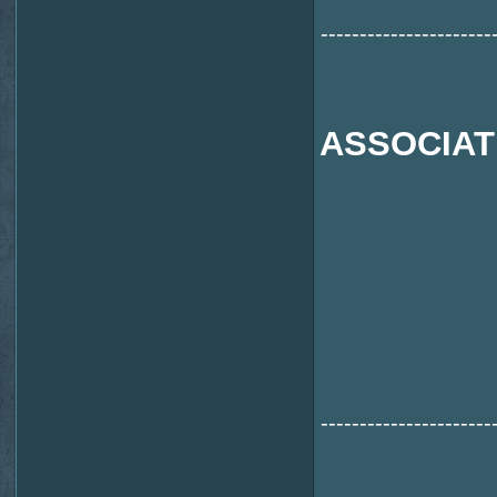
----------------------
ASSOCIAT
----------------------