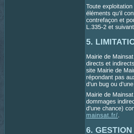
Toute exploitation
éléments qu’il co
contrefaçon et po
L.335-2 et suivant
5. LIMITAT
Mairie de Mainsa
directs et indirect
site Mairie de Main
répondant pas aux 
d’un bug ou d’une 
Mairie de Mainsat
dommages indirect
d’une chance) cons
mainsat.fr/
.
6. GESTIO