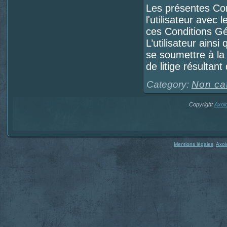
Les présentes Cond
l'utilisateur avec l
ces Conditions Gén
L’utilisateur ainsi
se soumettre à la
de litige résultant
Category:
Non ca
Copyright
Axol
Mentions légales
,
Axol