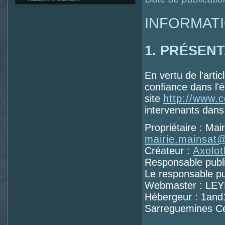
INFORMAT
1. PRÉSENT
En vertu de l'arti
confiance dans l'é
site
http://www.
intervenants dans 
Propriétaire : Mai
mairie.mainsat
Créateur :
Axolo
Responsable publi
Le responsable pu
Webmaster : LE
Hébergeur : 1and
Sarreguemines C