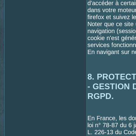
d’accéder à certa
dans votre moteur
firefox et suivez l
Noter que ce site
navigation (sessio
cookie n'est génér
services fonctionn
En navigant sur n
8. PROTEC
- GESTION
RGPD.
En France, les d
loi n° 78-87 du 6 j
L. 226-13 du Code