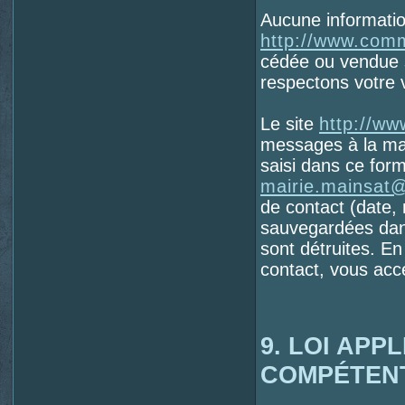
Aucune information
http://www.com
cédée ou vendue s
respectons votre v
Le site
http://w
messages à la mair
saisi dans ce form
mairie.mainsat
de contact (date,
sauvegardées dans
sont détruites. E
contact, vous acc
9. LOI APP
COMPÉTEN