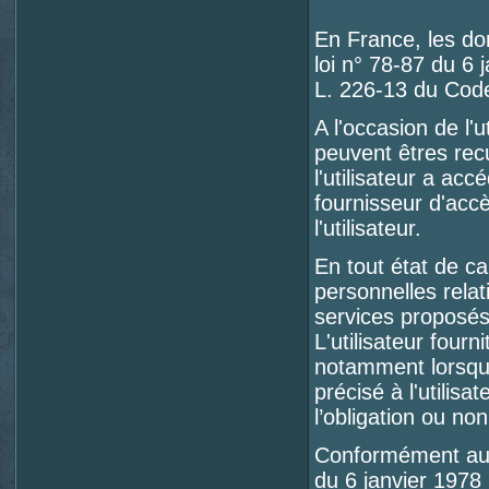
En France, les d
loi n° 78-87 du 6 j
L. 226-13 du Code
A l'occasion de l'u
peuvent êtres recu
l'utilisateur a acc
fournisseur d'accès
l'utilisateur.
En tout état de c
personnelles relat
services proposés
L'utilisateur four
notamment lorsqu'i
précisé à l'utilisa
l’obligation ou no
Conformément aux d
du 6 janvier 1978 r