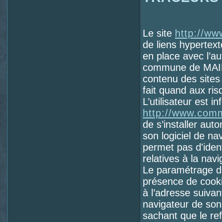
Le site
http://w
de liens hypertext
en place avec l’a
commune de MAINSA
contenu des sites 
fait quand aux ris
L’utilisateur est i
http://www.comm
de s’installer aut
son logiciel de na
permet pas d'identi
relatives à la navi
Le paramétrage du
présence de cooki
à l’adresse suivan
navigateur de son 
sachant que le refu