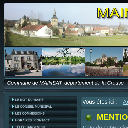
Commune de MAINSAT, département de la Creuse
LE MOT DU MAIRE
Vous êtes ici :
A
LE CONSEIL MUNICIPAL
LES COMMISSIONS
MENTIO
HORAIRES / CONTACT
Date de publicatio
TÉLÉCHARGEMENT