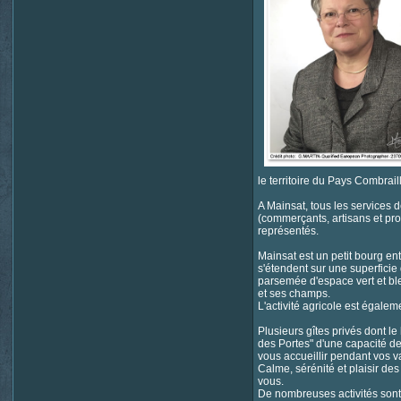
le territoire du Pays Combrai
A Mainsat, tous les services 
(commerçants, artisans et pro
représentés.
Mainsat est un petit bourg e
s'étendent sur une superficie
parsemée d'espace vert et bl
et ses champs.
L'activité agricole est égalem
Plusieurs gîtes privés dont l
des Portes" d'une capacité d
vous accueillir pendant vos 
Calme, sérénité et plaisir de
vous.
De nombreuses activités son