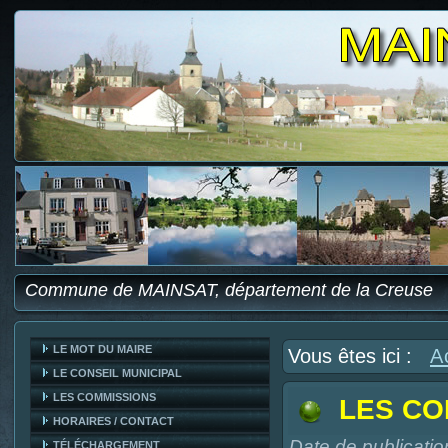
Commune de MAINSAT, département de la Creuse
LE MOT DU MAIRE
Vous êtes ici :
A
LE CONSEIL MUNICIPAL
LES COMMISSIONS
LES CO
HORAIRES / CONTACT
Date de publicatio
TÉLÉCHARGEMENT