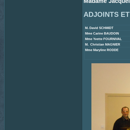
Madame Jacquel
ADJOINTS ET
M. David SCHMIDT
Mme Carine BAUDOIN
Mme Yvette FOURNIVAL
M. Christian MAGNIER
Mme Maryline RODDE