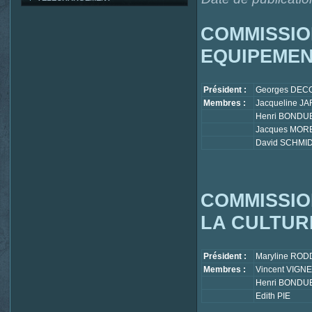
COMMISSIO
EQUIPEMEN
Président :
Georges DEC
Membres :
Jacqueline J
Henri BONDU
Jacques MOR
David SCHMI
COMMISSIO
LA CULTUR
Président :
Maryline ROD
Membres :
Vincent VIG
Henri BONDU
Edith PIE